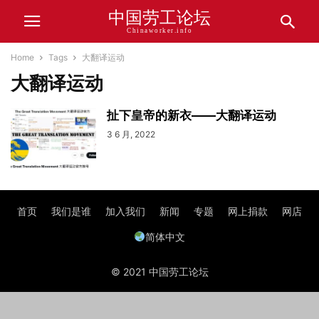
中国劳工论坛
Chinaworker.info
Home
Tags
大翻译运动
大翻译运动
扯下皇帝的新衣——大翻译运动
3 6 月, 2022
首页
我们是谁
加入我们
新闻
专题
网上捐款
网店
简体中文
© 2021 中国劳工论坛