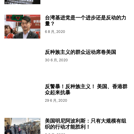
台湾基进党是一个进步还是反动的力
量？
6 8 月, 2020
反种族主义的群众运动席卷美国
30 6 月, 2020
反警暴！反种族主义！ 美国、香港群
众起来抗暴
29 6 月, 2020
美国明尼阿波利斯：只有大规模有组
织的行动才能胜利！