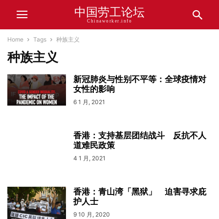
中国劳工论坛
Chinaworker.info
Home
Tags
种族主义
种族主义
新冠肺炎与性别不平等：全球疫情对
女性的影响
6 1 月, 2021
香港：支持基层团结战斗 反抗不人
道难民政策
4 1 月, 2021
香港：青山湾「黑狱」 迫害寻求庇
护人士
9 10 月, 2020