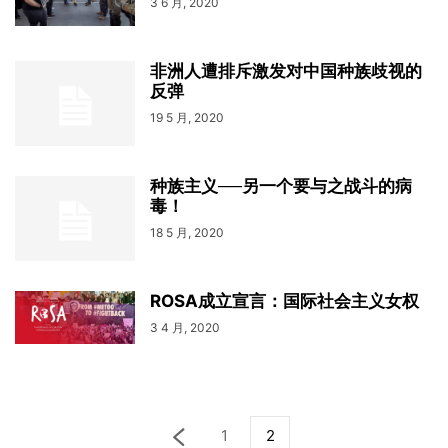
3 6 月, 2020
非洲人遭排斥激发对中国种族歧视的
反弹
19 5 月, 2020
种族主义──另一个要与之战斗的病
毒！
18 5 月, 2020
ROSA成立宣言：国际社会主义女权
3 4 月, 2020
1
2