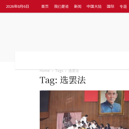
2026年8月6日
首页
我们是谁
新闻
中国大陆
国际
专题
首页
我们是谁
新闻
中国大陆
国
Home
Tags
选罢法
Tag: 选罢法