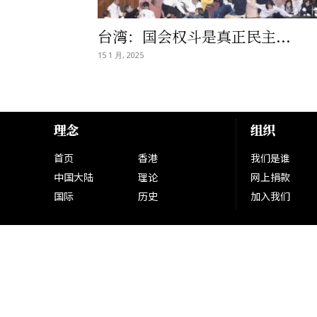
台湾：国会权斗是真正民主...
15 1 月, 2025
理念
组织
首页
香港
我们是谁
中国大陆
理论
网上捐款
国际
历史
加入我们