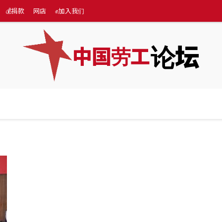
💰捐款
网店
✊加入我们
论坛
中国劳工
际
专题
💰捐款
网店
✊加入我们
More