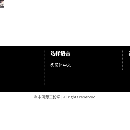
选择语言
🌏简体中文
© 中国劳工论坛 | All rights reserved.