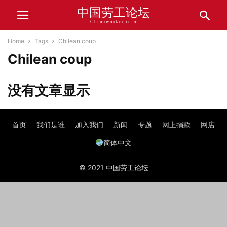
中国劳工论坛
Chinaworker.info
Home
Tags
Chilean coup
Chilean coup
没有文章显示
首页
我们是谁
加入我们
新闻
专题
网上捐款
网店
简体中文
© 2021 中国劳工论坛