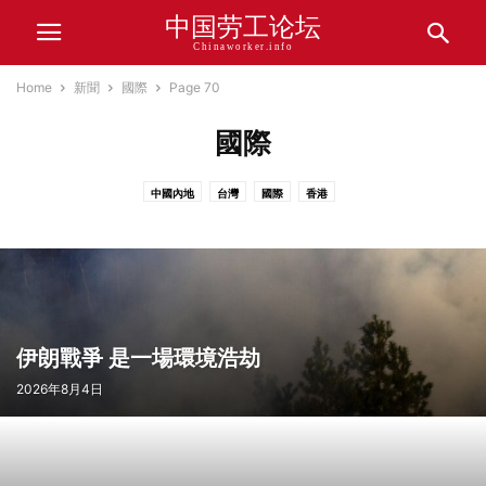
中国劳工论坛
Chinaworker.info
Home
新聞
國際
Page 70
國際
中國內地
台灣
國際
香港
伊朗戰爭 是一場環境浩劫
2026年8月4日