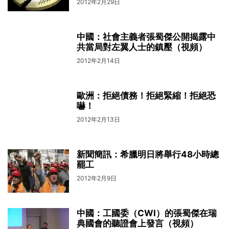
2012年2月29日
中國：社會主義者張蜀傑公開揭露中
共當局對左翼人士的鎮壓（視頻）
2012年2月14日
歐洲：拒絕債務！拒絕緊縮！拒絕恐
嚇！
2012年2月13日
新聞簡訊：希臘明日將舉行48小時總
罷工
2012年2月9日
中國：工國委（CWI）的張蜀傑在瑞
典國會的聽證會上發言（視頻）