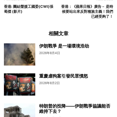
香港: 團結聲援工國委(CWI)張
香港：《蘋果日報》廣告－ 是時
蜀傑 (影片)
候要站出來反對種族主義！我們
已經受夠了！
相關文章
伊朗戰爭 是一場環境浩劫
2026年8月4日
重慶虐狗案引發民眾憤怒
2026年8月2日
特朗普的投降——伊朗戰爭協議能否
維持下去？