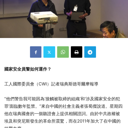
國家安全員警如何運作？
工人國際委員會（CWI）記者瑞典斯德哥爾摩報導
“他們警告我可能因為‘接觸被取締的組織’和‘涉及國家安全的犯
罪’面臨數年監禁。”來自中國的社會主義者張蜀傑說道。
星期四
他在瑞典國會的一個聽證會上提供相關證詞。由於中共政權被
埃及和突尼斯發生的革命所震驚，而在2011年加大了在中國的