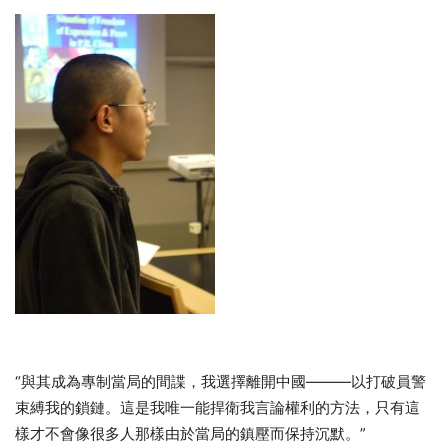
“與其成為專制當局的間諜，我選擇離開中國———以打破員警
束縛我的鎖鏈。這是我唯一能捍衛我言論權利的方法，只有這
樣才不會像很多人那樣由於當局的鎮壓而保持沉默。”