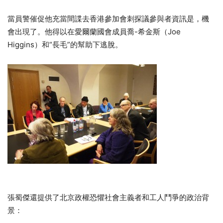
當員警催促他充當間諜去香港參加會刺探議參與者資訊是，機
會出現了。他得以在愛爾蘭國會成員喬-希金斯（Joe
Higgins）和“長毛”的幫助下逃脫。
張蜀傑還提供了北京政權恐懼社會主義者和工人鬥爭的政治背
景：