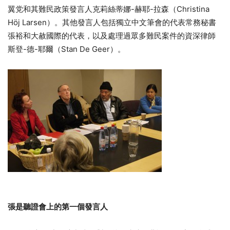
翼党和其難民政策發言人克莉絲蒂娜-赫耶-拉森（Christina
Höj Larsen）。其他發言人包括獨立中文筆會的代表常務秘書
張裕和大赦國際的代表，以及處理過眾多難民案件的資深律師
斯登-德-耶爾（Stan De Geer）。
張是聽證會上的第一個發言人