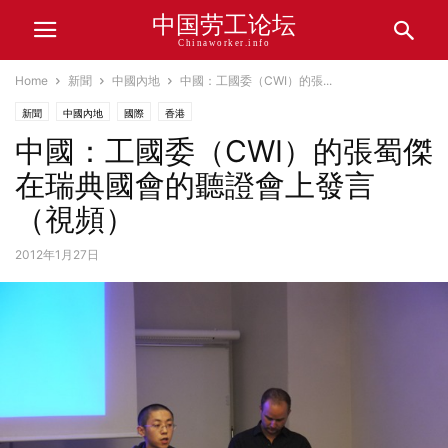
中国劳工论坛
Chinaworker.info
Home
新聞
中國內地
中國：工國委（CWI）的張...
新聞
中國內地
國際
香港
中國：工國委（CWI）的張蜀傑
在瑞典國會的聽證會上發言
（視頻）
2012年1月27日