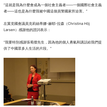
“這就是我為什麼會成為一個社會主義者——一個國際社會主義
者——這也是為什麼我被中國這個員警國家所迫害。”
左翼党國會議員克莉絲蒂娜-赫耶-拉森（Christina Höj
Larsen）感謝他的證詞表示：
“我要特別感謝張蜀傑先生，因為他的個人勇氣和講話給我們提
供了中國眾多人生活的片段。”