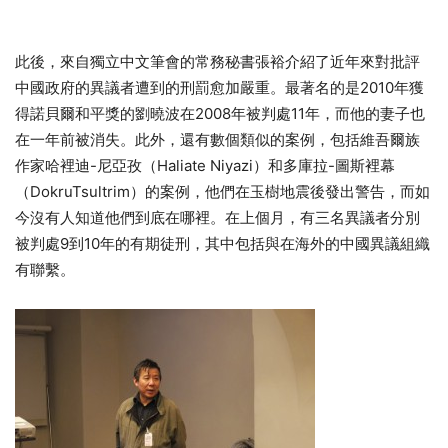
此後，來自獨立中文筆會的常務秘書張裕介紹了近年來對批評
中國政府的異議者遭到的刑罰愈加嚴重。最著名的是2010年獲
得諾貝爾和平獎的劉曉波在2008年被判處11年，而他的妻子也
在一年前被消失。此外，還有數個類似的案例，包括維吾爾族
作家哈裡迪-尼亞孜（Haliate Niyazi）和多庫拉-圖斯裡幕
（DokruTsultrim）的案例，他們在玉樹地震後發出警告，而如
今沒有人知道他們到底在哪裡。在上個月，有三名異議者分別
被判處9到10年的有期徒刑，其中包括與在海外的中國異議組織
有聯繫。