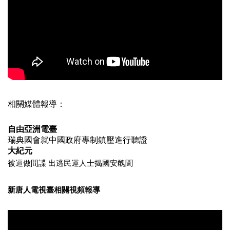
相關媒體報導：
自由亞洲電臺
瑞典國會就中國政府專制鎮壓進行聽證
大紀元
被逼做間諜 出逃民運人士揭國安醜聞
新唐人電視臺相關視頻報導