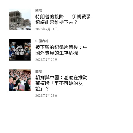
國際
特朗普的投降——伊朗戰爭
協議能否維持下去？
2026年7月31日
中國內地
被下架的紀錄片背後：中
國外賣員的生存危機
2026年7月29日
國際
朝鮮與中國：甚麼在推動
著這段「牢不可破的友
誼」？
2026年7月26日