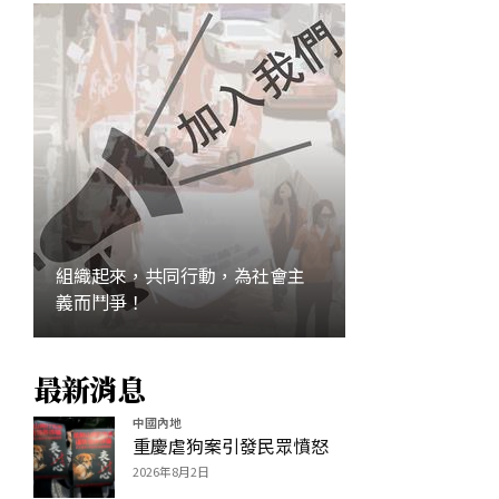
組織起來，共同行動，為社會主
義而鬥爭！
最新消息
加入
中國內地
重慶虐狗案引發民眾憤怒
2026年8月2日