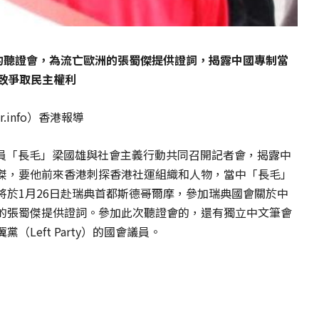
會的聽證會，為流亡歐洲的張蜀傑提供證詞，揭露中國專制當
一致爭取民主權利
.info）香港報導
議員「長毛」梁國雄與社會主義行動共同召開記者會，揭露中
傑，要他前來香港刺探香港社運組織和人物，當中「長毛」
將於1月26日赴瑞典首都斯德哥爾摩，參加瑞典國會關於中
的張蜀傑提供證詞。參加此次聽證會的，還有獨立中文筆會
Left Party）的國會議員。