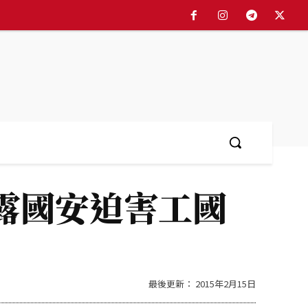
露國安迫害工國
最後更新：
2015年2月15日