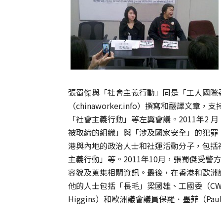
張蜀傑與「社會主義行動」同是「工人國際委
（chinaworker.info）撰寫和翻譯
「社會主義行動」等左翼會議。2011年2
被取締的組織」與「涉及國家安全」的犯罪
港與內地的政治人士和社運活動分子，包括
主義行動」等。2011年10月，張蜀傑受
容貌及蒐集相關資訊。最後，在香港和歐洲
他的人士包括「長毛」梁國雄、工國委（CW
Higgins）和歐洲議會議員保羅．墨菲（Paul