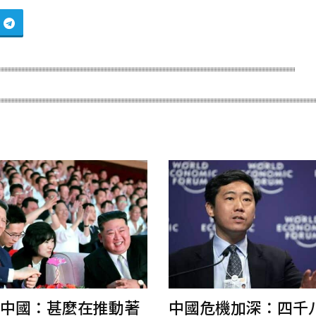
中國：甚麼在推動著
中國危機加深：四千