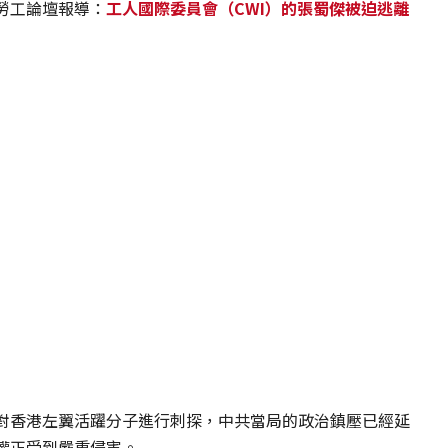
勞工論壇報導：
工人國際委員會（CWI）的張蜀傑被迫逃離
對香港左翼活躍分子進行刺探，中共當局的政治鎮壓已經延
權正受到嚴重侵害。