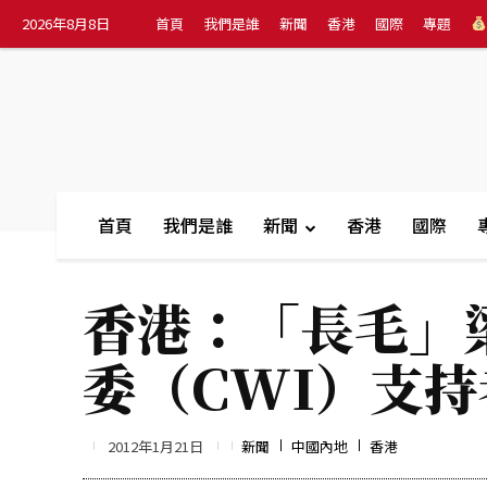
2026年8月8日
首頁
我們是誰
新聞
香港
國際
專題
首頁
我們是誰
新聞
香港
國際
香港：「長毛」
委（CWI）支
2012年1月21日
新聞
中國內地
香港