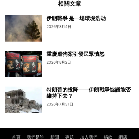
相關文章
伊朗戰爭 是一場環境浩劫
2026年8月4日
重慶虐狗案引發民眾憤怒
2026年8月2日
特朗普的投降——伊朗戰爭協議能否
維持下去？
2026年7月31日
首頁
我們是誰
新聞
專題
加入我們
捐款
網店