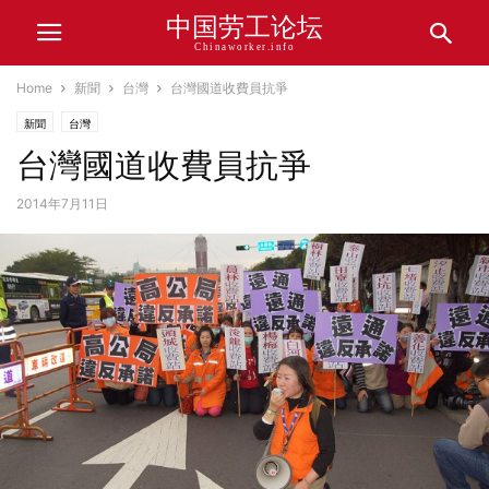
中国劳工论坛
Chinaworker.info
Home
新聞
台灣
台灣國道收費員抗爭
新聞
台灣
台灣國道收費員抗爭
2014年7月11日