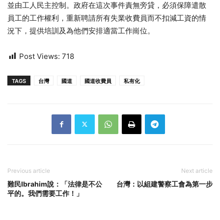
並由工人民主控制。政府在這次事件責無旁貸，必須保障遣散
員工的工作權利，重新聘請所有失業收費員而不扣減工資的情
況下，提供培訓及為他們安排適當工作崗位。
Post Views:
718
TAGS
台灣
國道
國道收費員
私有化
Previous article
Next article
難民Ibrahim說：「法律是不公
台灣：以組建警察工會為第一步
平的。我們需要工作！」