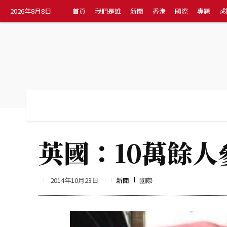
2026年8月8日
首頁
我們是誰
新聞
香港
國際
專題

首頁
我們是誰
新聞
香港
國際
英國：10萬餘
2014年10月23日
新聞
國際