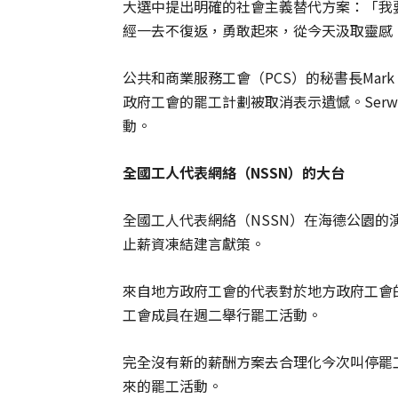
大選中提出明確的社會主義替代方案：「我
經一去不復返，勇敢起來，從今天汲取靈感
公共和商業服務工會（PCS）的秘書長Mark
政府工會的罷工計劃被取消表示遺憾。Ser
動。
全國工人代表網絡
（
NSSN
）
的大台
全國工人代表網絡（NSSN）在海德公園
止薪資凍結建言獻策。
來自地方政府工會的代表對於地方政府工會
工會成員在週二舉行罷工活動。
完全沒有新的薪酬方案去合理化今次叫停罷
來的罷工活動。