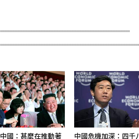
中國：甚麼在推動著
中國危機加深：四千