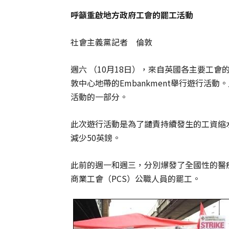
呼籲重啟地方政府
工會
的罷工活動
社會主義黨記者 倫敦
週六 （10月18日），來自英國各主要工
敦中心地帶的Embankment舉行遊行活
活動的一部分。
此次遊行活動是為了譴責持續發生的工資縮水
減少50英鎊。
此前的週一和週三，分別爆發了全國性的醫
商業工會（PCS）公職人員的罷工。