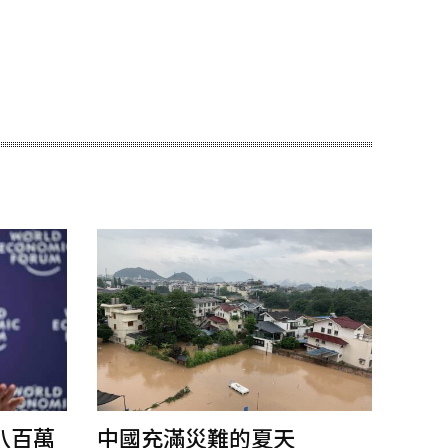
八百萬
中國充滿災難的夏天