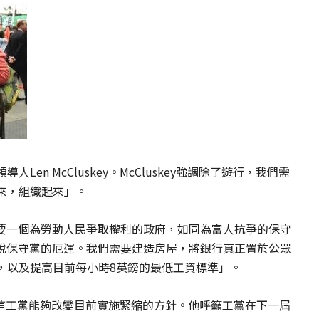
en McCluskey。McCluskey強調除了遊行，我們需
來，組織起來」。
更需要一個為勞動人民爭取權利的政府，如同為富人抗爭的保守
何擺脫保守黨的厄運。我們需要建造房屋，將銀行真正置於公眾
，以及提高目前每小時8英鎊的最低工資標準」。
仍然相信工黨能夠改變目前實施緊縮的方針。他呼籲工黨在下一屆