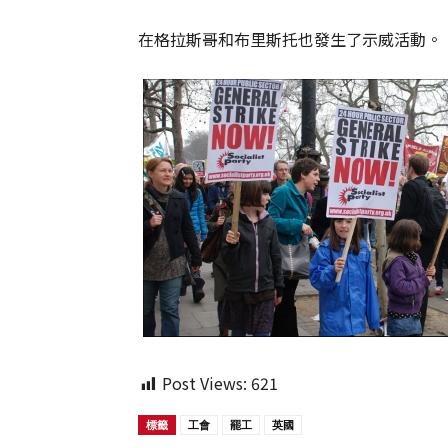
在格拉斯哥和布里斯托也發生了示威活動。
Post Views:
621
標籤
工會
罷工
英國