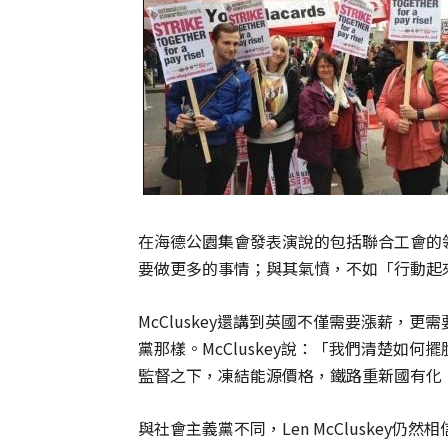
在海德公園集會發表演說的包括聯合工會的領導人L
要做更多的事情；與其氣憤，不如「行動起
McCluskey還講到英國不僅需要漲薪，
黨那樣。McCluskey說：「我們清楚如
監督之下，凍結能源價格，鐵路重新國有化
與社會主義黨不同，Len McCluskey