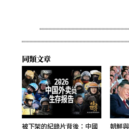
Share
同類文章
被下架的紀錄片背後：中國
朝鮮與