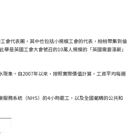
會的工會代表團，其中也包括小規模工會的代表，紛紛聚集到倫
動。此舉是英國工會大會號召的10萬人規模的「英國需要漲薪」
現象。自2007年以來，按照實際價值計算，工資平均每週
療服務系統（NHS）的4小時罷工，以及全國範疇的公共和