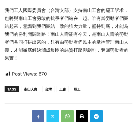
我們工人國際委員會（台灣支部）支持南山工會的罷工訴求，
也將與南山工會勇敢的抗爭者們站在一起。唯有當勞動者們團
結起來，意識到我們團結一致的強大力量，堅持到底，才能為
我們的勝利開闢道路！南山人壽能有今天，是南山人壽的勞動
者們共同打拼出來的，只有由勞動者們民主的掌控管理南山人
壽，才能徹底解決潤成集團的惡質打壓與剝削，奪回勞動者的
果實！
Post Views:
670
TAGS
南山人壽
台灣
工會
罷工