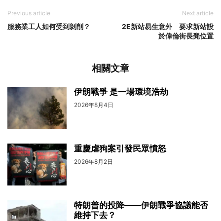
Previous article
Next article
服務業工人如何受到剝削？
2E新站易生意外 要求新站設
於偉倫街長凳位置
相關文章
伊朗戰爭 是一場環境浩劫
2026年8月4日
重慶虐狗案引發民眾憤怒
2026年8月2日
特朗普的投降——伊朗戰爭協議能否
維持下去？