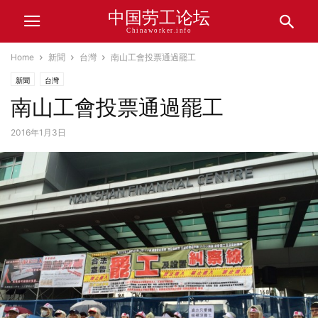
中国劳工论坛
Chinaworker.info
Home
新聞
台灣
南山工會投票通過罷工
新聞
台灣
南山工會投票通過罷工
2016年1月3日