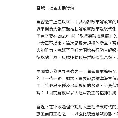
宮城 社會主義行動
自習近平上任以來，中共內部改革解放軍的
近平開始大張旗鼓推動解放軍改革及現代化
下達了要在2020年前「取得突破性進展」的
七大軍區以來，這次是最大規模的變革。習
大的阻力，拖延至最近才開始有行動。經過
得以佔上風，反腐運動似乎暫時偃旗息鼓，
中國擠身為世界列強之一，隨著資本擴張全
的「一帶一路」概念，需要發展遠洋海軍保
中亞等政局不穩及出現戰亂的各國，更要保
說：「目前解放軍以大陸軍為主的指揮系統
習近平在軍改過程中動用大量毛澤東時代的
族主義的工程之一，以強化統治意識形態，