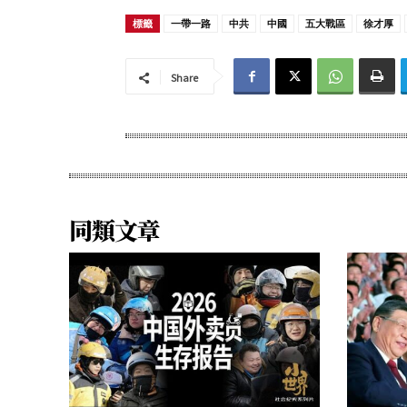
標籤
一帶一路
中共
中國
五大戰區
徐才厚
Share
同類文章