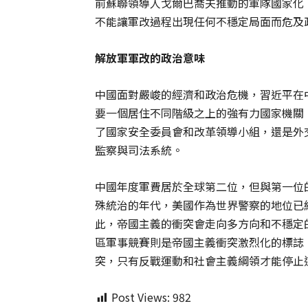
前蘇聯領導人戈爾巴喬夫推動的軍隊國家化
不能讓軍改過程出現任何不穩定局面而危及
解放軍軍改的政治意味
中國面對嚴峻的經濟和政治危機，習近平在
要一個居住不同階級之上的強有力國家機關
了國家安全委員會和改革領導小組，還是外
監察與司法系統。
中國年度軍費居於全球第二位，但與第一位
殊統治的年代，美國作為世界警察的地位已
此，帝國主義的衝突會走向多方向和不穩定
區軍事競賽則是帝國主義衝突激烈化的標誌
突，只有反戰運動和社會主義綱領才能停止
Post Views:
982