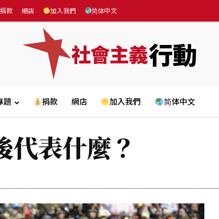
捐款
網店
加入我們
简体中文
行動
社會主義
專題
捐款
網店
加入我們
简体中文
後代表什麼？