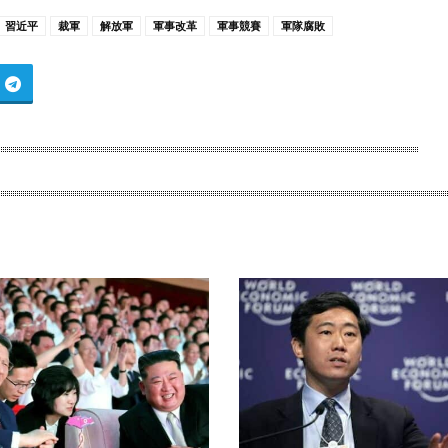
習近平
裁軍
解放軍
軍事改革
軍事競賽
軍隊腐敗