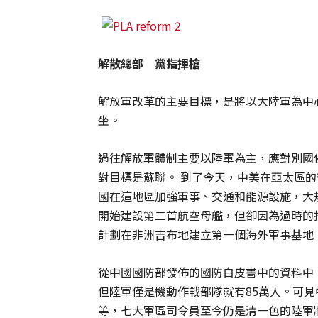
解散總部 黨指揮槍
解放軍改革的主要目標，是將以大陸軍為中
坐。
過往解放軍體制主要以陸軍為主，應對別國侵
對目標是蘇聯。 到了今天，中美在亞太區
國在這地區加強軍事、交通和能源設施，大
開始建設第二首航空母艦，但卻因為過時的
計劃在非洲吉布地建立第一個海外軍事基地
從中國國防部發佈的國防白皮書中的資料中，在
但陸軍僅是機動作戰部隊就有85萬人。可
等，七大軍區司令員至今仍是清一色的陸軍