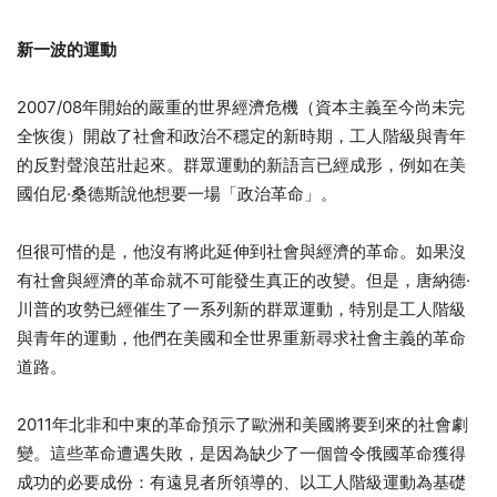
新一波的運動
2007/08年開始的嚴重的世界經濟危機（資本主義至今尚未完
全恢復）開啟了社會和政治不穩定的新時期，工人階級與青年
的反對聲浪茁壯起來。群眾運動的新語言已經成形，例如在美
國伯尼·桑德斯說他想要一場「政治革命」。
但很可惜的是，他沒有將此延伸到社會與經濟的革命。如果沒
有社會與經濟的革命就不可能發生真正的改變。但是，唐納德·
川普的攻勢已經催生了一系列新的群眾運動，特別是工人階級
與青年的運動，他們在美國和全世界重新尋求社會主義的革命
道路。
2011年北非和中東的革命預示了歐洲和美國將要到來的社會劇
變。這些革命遭遇失敗，是因為缺少了一個曾令俄國革命獲得
成功的必要成份：有遠見者所領導的、以工人階級運動為基礎