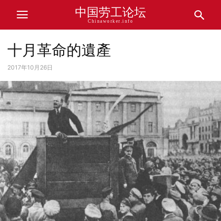
中国劳工论坛
Chinaworker.info
十月革命的遺產
2017年10月26日