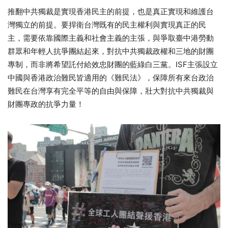
推翻中共獨裁是實現香港民主的前提，也是真正實現和維護台
灣獨立的前提。要捍衛台灣既有的民主權利與實現真正的民
主，需要依靠國際主義和社會主義的主張，與爭取臺中港勞動
群眾和年輕人抗爭團結起來，對抗中共獨裁政權和三地的財團
專制，而非將希望託付給效忠財團的藍綠白三黨。ISF主張設立
中國與香港政治難民皆適用的《難民法》，保障所有來台政治
難民在台灣享有完全平等的自由與保障，壯大對抗中共獨裁與
財團專政的抗爭力量！