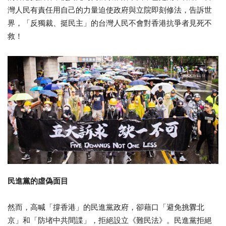
灣人民有責任用自己的力量迫使政府與立院即刻修法，告訴世
界，「反獨裁、挺民主」的台灣人民不會對香港抗爭者見死不
救！
民進黨的虛偽面目
然而，高喊「撐香港」的民進黨政府，卻藉口「避免挑釁北
京」和「防堵中共間諜」，拒絕設立《難民法》。民進黨拒絕