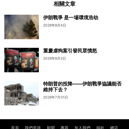
相關文章
伊朗戰爭 是一場環境浩劫
2026年8月4日
重慶虐狗案引發民眾憤怒
2026年8月2日
特朗普的投降——伊朗戰爭協議能否
維持下去？
2026年7月31日
首頁
我們是誰
新聞
專題
加入我們
捐款
網店