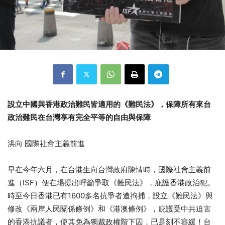
設立中國與香港政治難民皆適用的《難民法》，保障所有來台
政治難民在台灣享有完全平等的自由與保障
洪向 國際社會主義前進
早在今年六月，在台港生向台灣政府陳情時，國際社會主義前
進（ISF）便在場提出呼籲爭取《難民法》，庇護香港政治犯。
時至今日香港已有1600多名抗爭者遭拘捕，設立《難民法》與
修改《兩岸人民關係條例》和《港澳條例》，庇護受中共迫害
的香港抗議者，使其免為獨裁政權階下囚，已是刻不容緩！台