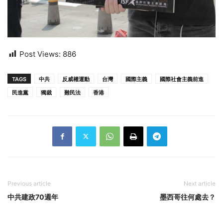
Post Views:
886
TAGS
中共
反威權運動
台灣
國際主義
國際社會主義前進
民進黨
獨裁
難民法
香港
Previous article
Next article
中共建政70週年
墨西哥往何處去？