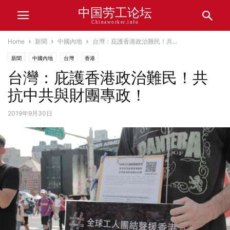
中国劳工论坛
Chinaworker.info
Home
新聞
中國內地
台灣：庇護香港政治難民！共...
新聞
中國內地
台灣
香港
台灣：庇護香港政治難民！共
抗中共與財團專政！
2019年9月30日