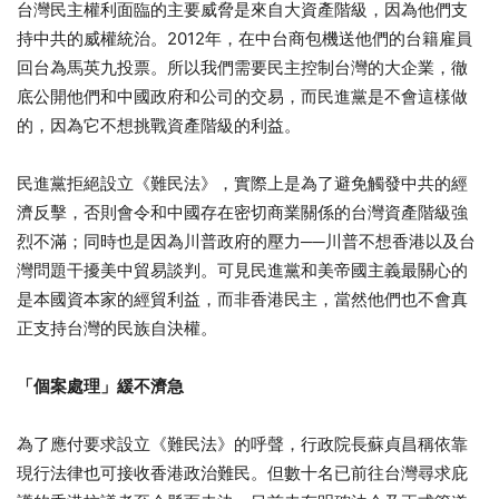
台灣民主權利面臨的主要威脅是來自大資產階級，因為他們支
持中共的威權統治。2012年，在中台商包機送他們的台籍雇員
回台為馬英九投票。所以我們需要民主控制台灣的大企業，徹
底公開他們和中國政府和公司的交易，而民進黨是不會這樣做
的，因為它不想挑戰資產階級的利益。
民進黨拒絕設立《難民法》，實際上是為了避免觸發中共的經
濟反擊，否則會令和中國存在密切商業關係的台灣資產階級強
烈不滿；同時也是因為川普政府的壓力──川普不想香港以及台
灣問題干擾美中貿易談判。可見民進黨和美帝國主義最關心的
是本國資本家的經貿利益，而非香港民主，當然他們也不會真
正支持台灣的民族自決權。
「個案處理」緩不濟急
為了應付要求設立《難民法》的呼聲，行政院長蘇貞昌稱依靠
現行法律也可接收香港政治難民。但數十名已前往台灣尋求庇