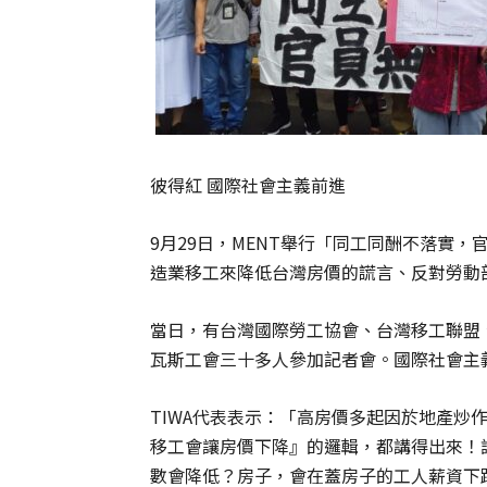
彼得紅 國際社會主義前進
9月29日，MENT舉行「同工同酬不落實
造業移工來降低台灣房價的謊言、反對勞動
當日，有台灣國際勞工協會、台灣移工聯盟
瓦斯工會三十多人參加記者會。國際社會主
TIWA代表表示：「高房價多起因於地產炒
移工會讓房價下降』的邏輯，都講得出來！
數會降低？房子，會在蓋房子的工人薪資下