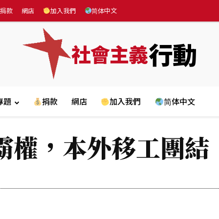
捐款
網店
加入我們
简体中文
行動
社會主義
專題
捐款
網店
加入我們
简体中文
霸權，本外移工團結