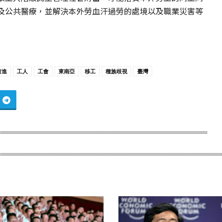
及公共醫療，並解決本外勞血汗過勞的處境以及職業災害等
前進
工人
工會
東南亞
移工
種族歧視
臺灣