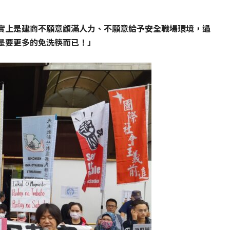
實上是建商不願意顧滿人力、不願意給予安全職場環境，過
是要更多的免洗筷而已！」