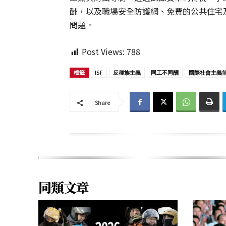
酬，以及職場安全防護網、免費的公共住宅
問題。
Post Views:
788
標籤
ISF
反種族主義
同工不同酬
國際社會主義
Share
同類文章