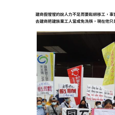
建商假惺惺的說人力不足而要鬆綁移工，事
去建商把建族業工人當成免洗筷，現在他只