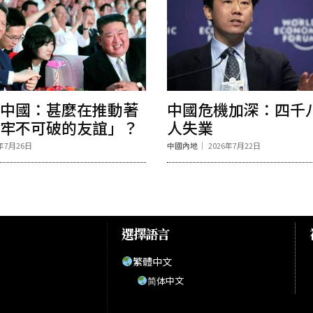
中國：甚麼在推動著
中國危機加深：四千
牢不可破的友誼」？
人失業
6年7月26日
中國內地
2026年7月22日
選擇語言
繁體中文
简体中文