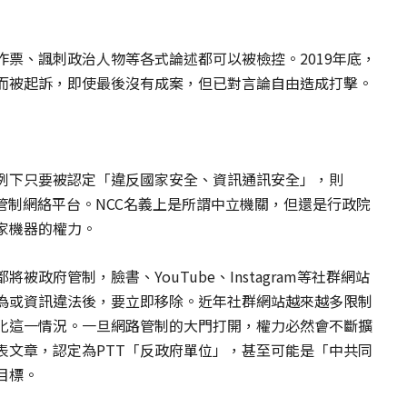
票、諷刺政治人物等各式論述都可以被檢控。2019年底，
而被起訴，即使最後沒有成案，但已對言論自由造成打擊。
例下只要被認定「違反國家安全、資訊通訊安全」，則
管制網絡平台。NCC名義上是所謂中立機關，但還是行政院
家機器的權力。
政府管制，臉書、YouTube、Instagram等社群網站
為或資訊違法後，要立即移除。近年社群網站越來越多限制
化這一情況。一旦網路管制的大門打開，權力必然會不斷擴
表文章，認定為PTT「反政府單位」，甚至可能是「中共同
目標。