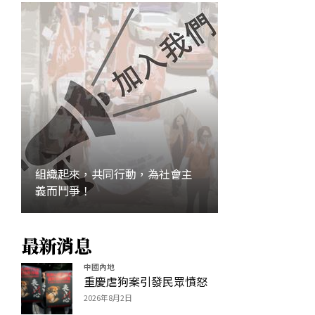
組織起來，共同行動，為社會主
義而鬥爭！
最新消息
加入
中國內地
重慶虐狗案引發民眾憤怒
2026年8月2日