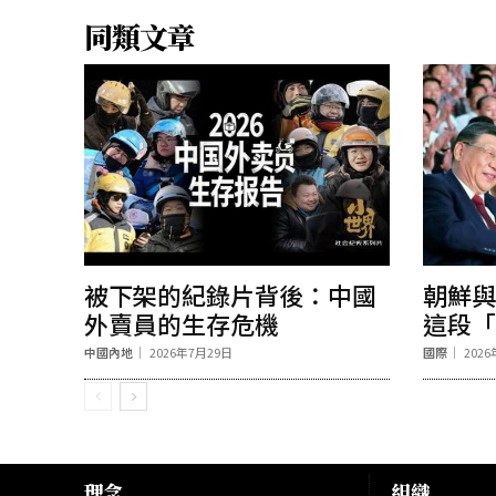
同類文章
被下架的紀錄片背後：中國
朝鮮與
外賣員的生存危機
這段「
中國內地
2026年7月29日
國際
202
理念
組織