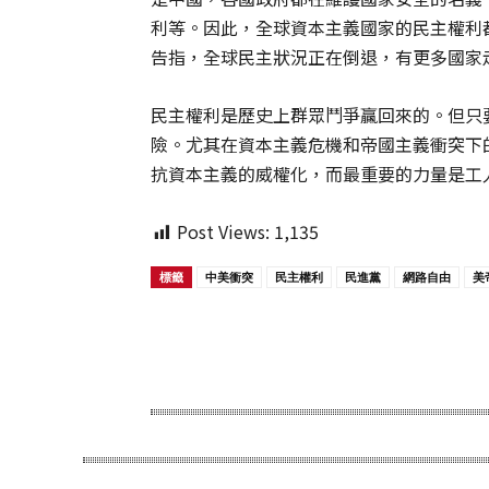
利等。因此，全球資本主義國家的民主權利都
告指，全球民主狀況正在倒退，有更多國家走向
民主權利是歷史上群眾鬥爭贏回來的。但只
險。尤其在資本主義危機和帝國主義衝突下
抗資本主義的威權化，而最重要的力量是工
Post Views:
1,135
標籤
中美衝突
民主權利
民進黨
網路自由
美
Share