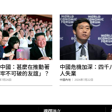
中國：甚麼在推動著
中國危機加深：四千
牢不可破的友誼」？
人失業
6年7月26日
中國內地
2026年7月22日
選擇語言