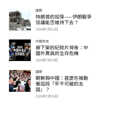
國際
特朗普的投降——伊朗戰爭
協議能否維持下去？
2026年7月31日
中國內地
被下架的紀錄片背後：中
國外賣員的生存危機
2026年7月29日
國際
朝鮮與中國：甚麼在推動
著這段「牢不可破的友
誼」？
2026年7月26日