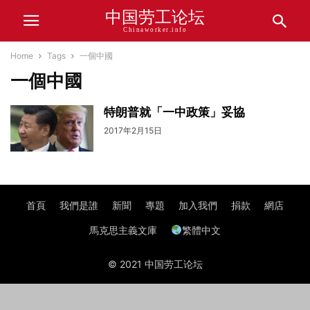
中国劳工论坛
Chinaworker.info
Home
Tags
一個中國
一個中國
特朗普就「一中政策」妥協
2017年2月15日
首頁
我們是誰
新聞
專題
加入我們
捐款
網店
馬克思主義文庫
繁體中文
© 2021 中国劳工论坛