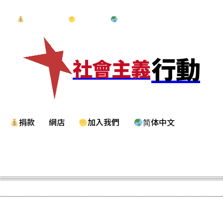
專題
捐款
網店
加入我們
简体中文
行動
社會主義
捐款
網店
加入我們
简体中文