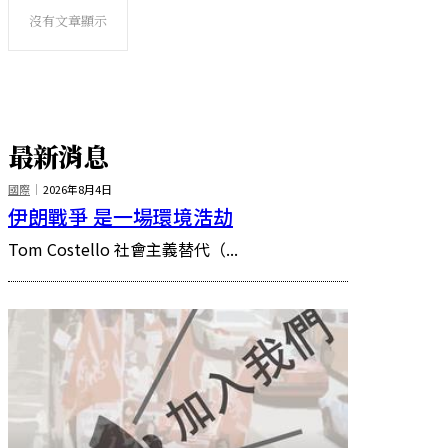
沒有文章顯示
最新消息
國際
2026年8月4日
伊朗戰爭 是一場環境浩劫
Tom Costello 社會主義替代（...