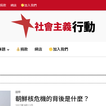
捐款
網店
加入我們
行動
社會主義
專題
捐款
網店
加入我們
國際
朝鮮核危機的背後是什麼？
2017年9月11日