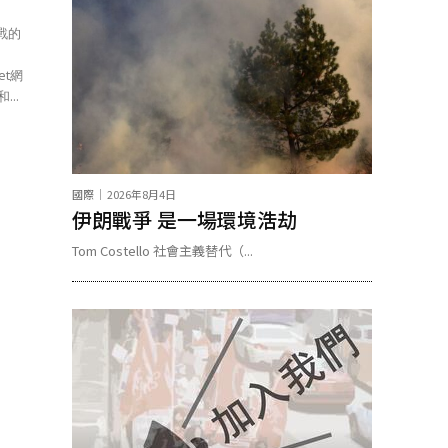
戰的
et網
的衝突升級》） 韓國和...
國際
2026年8月4日
伊朗戰爭 是一場環境浩劫
Tom Costello 社會主義替代（...