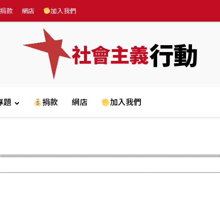
捐款
網店
加入我們
行動
社會主義
專題
捐款
網店
加入我們