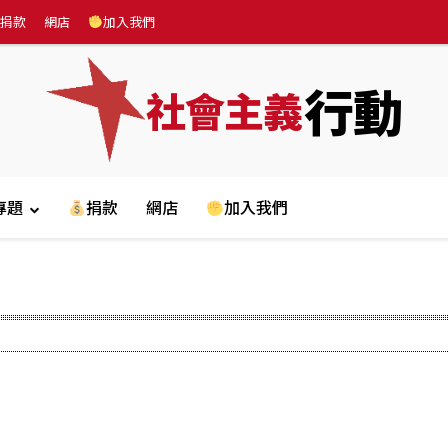
捐款
網店
加入我們
行動
社會主義
專題
捐款
網店
加入我們