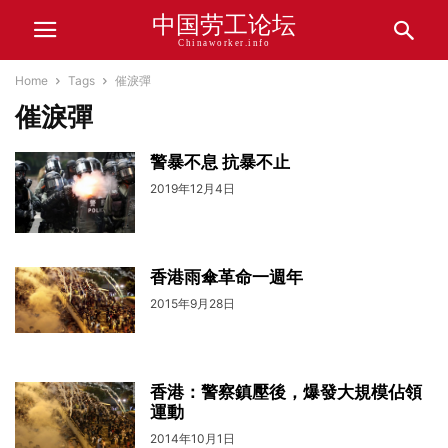
中国劳工论坛
Chinaworker.info
Home
Tags
催淚彈
催淚彈
警暴不息 抗暴不止
2019年12月4日
香港雨傘革命一週年
2015年9月28日
香港：警察鎮壓後，爆發大規模佔領
運動
2014年10月1日