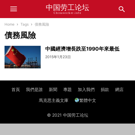
中国劳工论坛
Chinaworker.info
Home
Tags
債務風險
債務風險
中國經濟增長跌至1990年來最低
2015年1月23日
首頁
我們是誰
新聞
專題
加入我們
捐款
網店
馬克思主義文庫
繁體中文
© 2021 中国劳工论坛