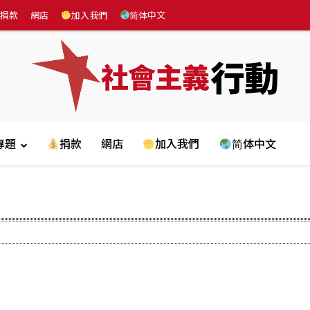
捐款
網店
加入我們
简体中文
行動
社會主義
專題
捐款
網店
加入我們
简体中文