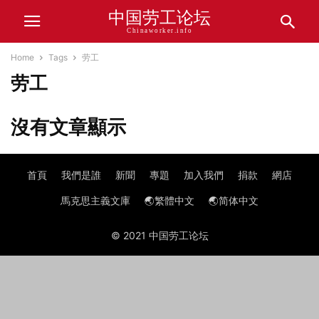
中国劳工论坛
Chinaworker.info
Home
Tags
劳工
劳工
沒有文章顯示
首頁
我們是誰
新聞
專題
加入我們
捐款
網店
馬克思主義文庫
🌏繁體中文
🌏简体中文
© 2021 中国劳工论坛