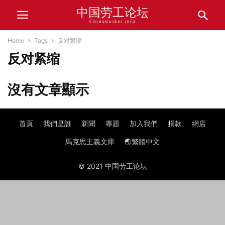
中国劳工论坛
Chinaworker.info
Home
Tags
反对紧缩
反对紧缩
沒有文章顯示
首頁
我們是誰
新聞
專題
加入我們
捐款
網店
馬克思主義文庫
🌏繁體中文
© 2021 中国劳工论坛