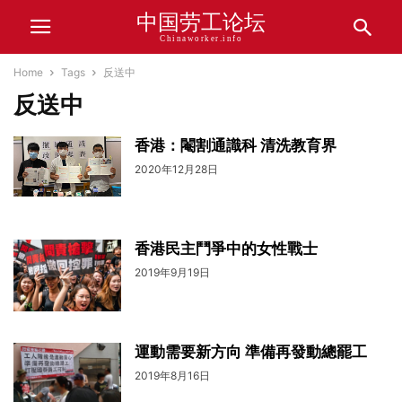
中国劳工论坛
Chinaworker.info
Home
Tags
反送中
反送中
香港：閹割通識科 清洗教育界
2020年12月28日
香港民主鬥爭中的女性戰士
2019年9月19日
運動需要新方向 準備再發動總罷工
2019年8月16日