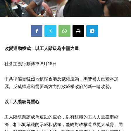
改變運動模式，以工人階級為中堅力量
社會主義行動傳單 8月16日
中共準備更猛烈地鎮壓香港反威權運動，黑警暴力已變本加
厲。反威權運動需要新方向打敗威權政府的新一輪攻勢。
以工人階級為重心
工人階級應該成為運動的重心，以有組織的工人力量癱瘓經
濟，相比於單純的示威和佔領，能夠對政權造成更大威脅。同