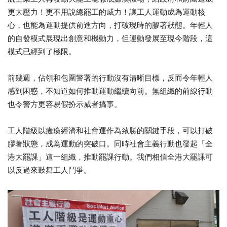
更大壓力！更不用說總罷工的威力！讓工人運動成為運動核
心，也能為運動提供前進方向，打破現時的膠著狀態。年輕人
的自發模式展現出創意和機動力，但運動發展至現今階段，這
模式已經到了極限。
前幾週，佔領和包圍警署的行動沒有清晰目標，反而令年輕人
感到困惑，不知道如何推動運動繼續向前。無組織的前線行動
也令警方更容易假扮示威者搞事。
工人階級以癱瘓經濟和社會運作為致勝的關鍵手段，可以打破
膠著狀態，成為運動的突破口。同時社會主義行動也發起「全
港大罷課」這一組織，推動罷課行動。我們相信全港大罷課可
以反過來鼓舞工人鬥爭。