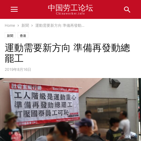
中国劳工论坛
Chinaworker.info
Home
新聞
運動需要新方向 準備再發動...
新聞
香港
運動需要新方向 準備再發動總
罷工
2019年8月16日