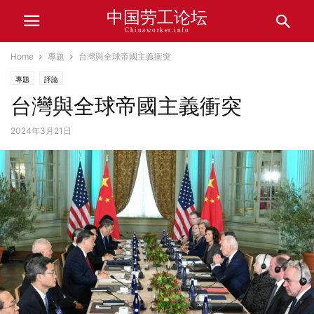
中国劳工论坛
Chinaworker.info
Home
專題
台灣與全球帝國主義衝突
專題
評論
台灣與全球帝國主義衝突
2024年3月21日