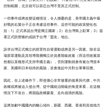
控制範圍，北京就可以容忍台灣不受其正式控制。
一些事件或將改變這種情況，令人擔憂的是，美帝國主義中最
好戰的右翼分子正在考慮這些事件。這些可能的政策變化包
括：1）正式承認台灣是獨立國家；2）在台灣島上駐軍；3）簽
署正式防禦條約或賦予台灣「盟友」地位。
訴求台灣正式獨立的群眾性自發運動或將是另一因素。除非這
場群眾運動及其領導階層獨立於資產階級政黨（而這些政黨當
然都以某種形式支持帝國主義），否則運動就會有被台灣資本
家、美國和日本劫持的風險，並會激起中共對台軍事回應。
因此，在上述條件下，即使擔心非常慘重的後果與代價，中共
政權或將被迫入侵台灣。從中國統治階級的角度來看，在這種
情況下不攻台，將面臨政權蒙羞、走向崩潰的風險。
這將加劇中國國內的離心傾向，新疆、西藏、香港和其他地方