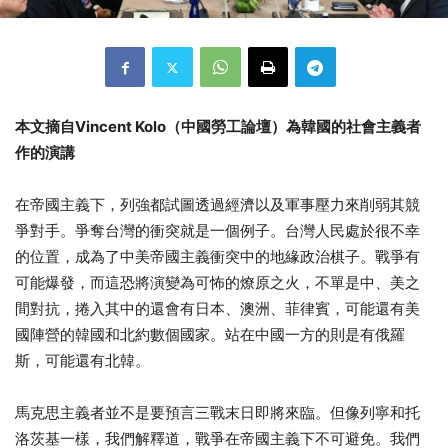
本文摘自Vincent Kolo（中國勞工論壇）為韓國的社會主義者
作的演講
在帝國主義下，列強都試圖透過經濟以及軍事壓力來削弱其競
爭對手。爭奪台灣的衝突就是一個例子。台灣人民處於很不幸
的位置，成為了中美帝國主義衝突中的地緣政治棋子。戰爭有
可能爆發，而這恐將演變為可怖的燎原之火，不單是中、美之
間對抗，捲入其中的還會有日本、澳洲、菲律賓，可能還有美
國陣營的韓國和北約數個國家。站在中國一方的則是有俄羅
斯，可能還有北韓。
馬克思主義者並不是要預言三戰末日即將來臨。但像列寧和托
洛茨基一樣，我們解釋道，戰爭在帝國主義下不可避免。我們