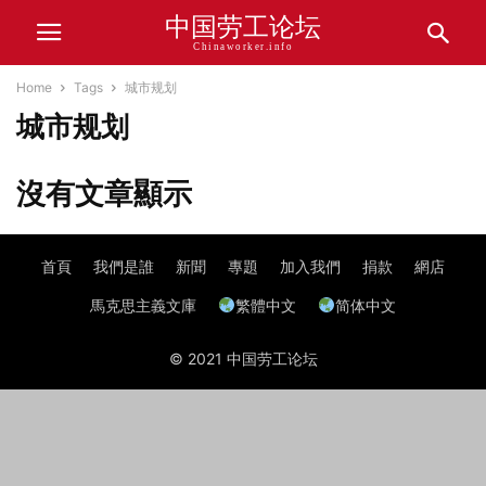
中国劳工论坛
Chinaworker.info
Home
Tags
城市规划
城市规划
沒有文章顯示
首頁
我們是誰
新聞
專題
加入我們
捐款
網店
馬克思主義文庫
繁體中文
简体中文
© 2021 中国劳工论坛