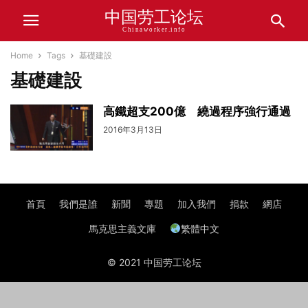
中国劳工论坛
Chinaworker.info
Home
Tags
基礎建設
基礎建設
高鐵超支200億 繞過程序強行通過
2016年3月13日
首頁
我們是誰
新聞
專題
加入我們
捐款
網店
馬克思主義文庫
繁體中文
© 2021 中国劳工论坛