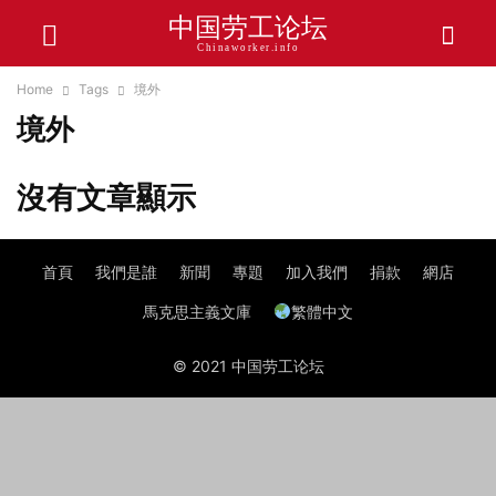
中国劳工论坛
Chinaworker.info
Home
Tags
境外
境外
沒有文章顯示
首頁
我們是誰
新聞
專題
加入我們
捐款
網店
馬克思主義文庫
繁體中文
© 2021 中国劳工论坛