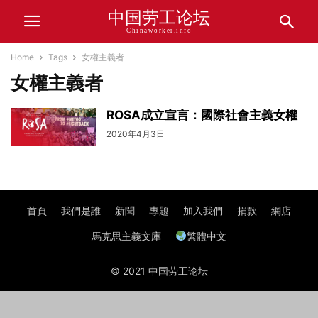
中国劳工论坛
Chinaworker.info
Home
Tags
女權主義者
女權主義者
ROSA成立宣言：國際社會主義女權
2020年4月3日
首頁
我們是誰
新聞
專題
加入我們
捐款
網店
馬克思主義文庫
繁體中文
© 2021 中国劳工论坛