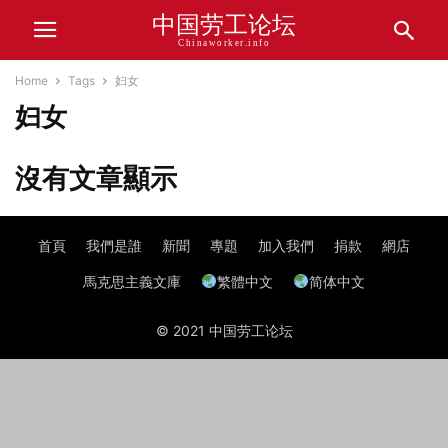
中国劳工论坛
Chinaworker.info
Home
Tags
妇女
妇女
沒有文章顯示
首頁
我們是誰
新聞
專題
加入我們
捐款
網店
馬克思主義文庫
繁體中文
简体中文
© 2021 中国劳工论坛