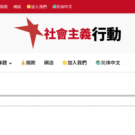
捐款
網店
加入我們
简体中文
行動
社會主義
專題
捐款
網店
加入我們
简体中文