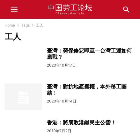
中国劳工论坛
Chinaworker.info
Home
Tags
工人
工人
臺灣：勞保修惡即至—台灣工運如何
應戰？
2020年10月17日
臺灣：對抗地產霸權，本外移工團
結！
2020年10月14日
香港：將腐敗港鐵民主公營！
2019年7月2日