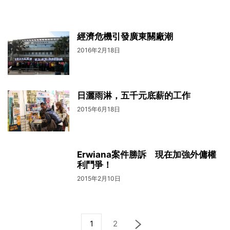
經濟危機引發廣東關廠潮
2016年2月18日
日灑雨淋，五千元底薪的工作
2015年6月18日
Erwiana案件勝訴 現在加強外傭權
利鬥爭！
2015年2月10日
1
2