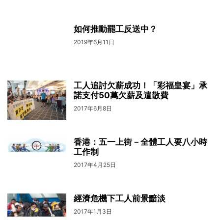
如何推動罷工反送中？
2019年6月11日
工人追討欠薪成功！「彩福皇宴」承
諾支付50萬欠薪及遣散費
2017年6月8日
香港：五一上街－全體工人要八小時
工作制
2017年4月25日
經濟危機下工人前景黯淡
2017年1月3日