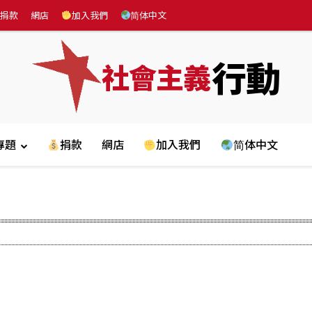
捐款
網店
加入我們
简体中文
行動
社會主義
專題
捐款
網店
加入我們
简体中文