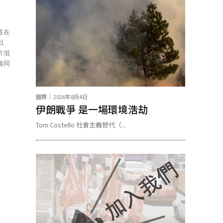
直在
片混
線同
國際
2026年8月4日
伊朗戰爭 是一場環境浩劫
Tom Costello 社會主義替代（...