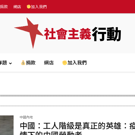
捐款
網店
加入我們
行動
社會主義
專題
捐款
網店
加入我們
中國內地
中國：工人階級是真正的英雄：
情下的中國勞動者