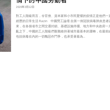
2020年3月12日
對工人階級而言，令官僚、資本家和小市民驚懼的疫情正是他們一
經歷的日常生活 Razin 中國勞工論壇 自第一例冠狀病毒肺炎患者以
來，在各個省市之間交通封鎖、基礎設施停擺、地方和中央政府一
亂之下，中國的工人階級們艱難維持著城市最基本的運轉，在最前
包括病毒在內的一切醜惡作鬥爭，也承受著最為...