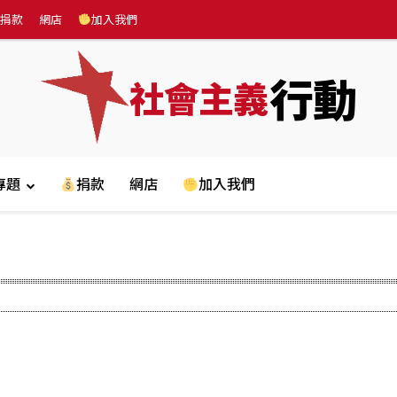
捐款
網店
加入我們
行動
社會主義
專題
捐款
網店
加入我們