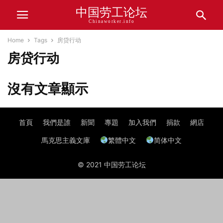
中国劳工论坛
Chinaworker.info
Home
Tags
房贷行动
房贷行动
沒有文章顯示
首頁
我們是誰
新聞
專題
加入我們
捐款
網店
馬克思主義文庫
繁體中文
简体中文
© 2021 中国劳工论坛