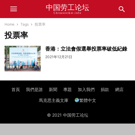
中国劳工论坛
Chinaworker.info
Home
Tags
投票率
投票率
香港：立法會假選舉投票率破低紀錄
2021年12月21日
首頁
我們是誰
新聞
專題
加入我們
捐款
網店
馬克思主義文庫
繁體中文
© 2021 中国劳工论坛