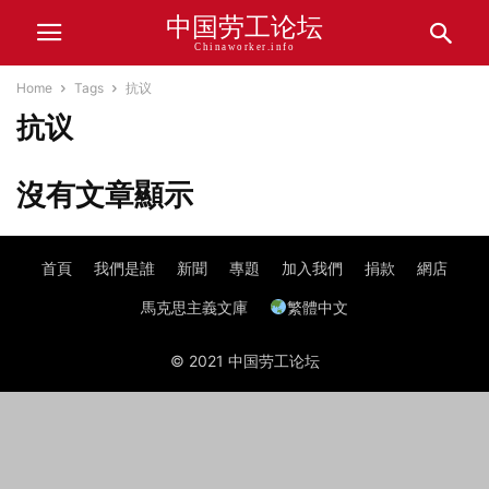
中国劳工论坛
Chinaworker.info
Home
Tags
抗议
抗议
沒有文章顯示
首頁
我們是誰
新聞
專題
加入我們
捐款
網店
馬克思主義文庫
繁體中文
© 2021 中国劳工论坛