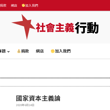
捐款
網店
加入我們
行動
社會主義
專題
捐款
網店
加入我們
國家資本主義論
2020年6月14日