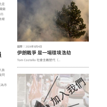
此是
政權
國際
2026年8月4日
伊朗戰爭 是一場環境浩劫
員
Tom Costello 社會主義替代（...
入族
級問