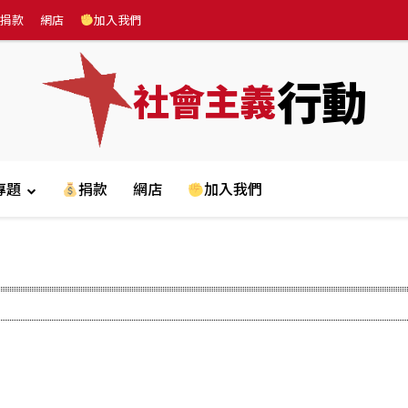
捐款
網店
加入我們
行動
社會主義
專題
捐款
網店
加入我們