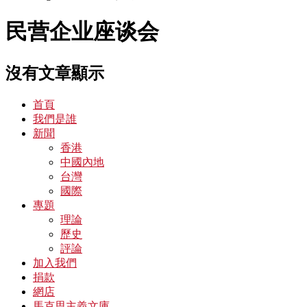
民营企业座谈会
沒有文章顯示
首頁
我們是誰
新聞
香港
中國內地
台灣
國際
專題
理論
歷史
評論
加入我們
捐款
網店
馬克思主義文庫