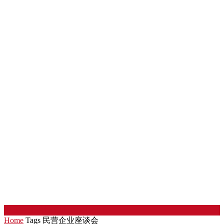
中国劳工论坛
Chinaworker.info
Home
Tags
民营企业座谈会