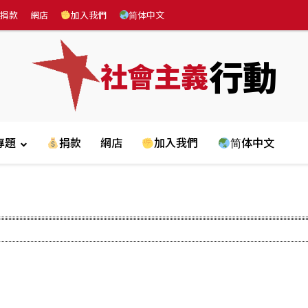
捐款
網店
加入我們
简体中文
行動
社會主義
專題
捐款
網店
加入我們
简体中文