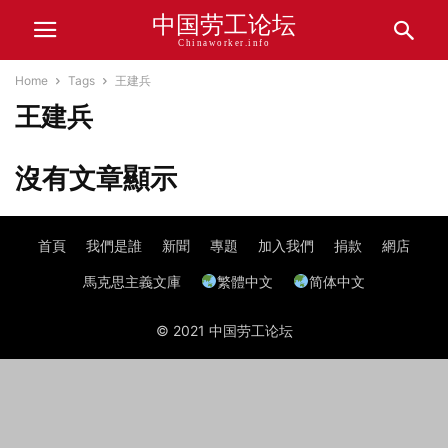
中国劳工论坛
Chinaworker.info
Home
Tags
王建兵
王建兵
沒有文章顯示
首頁
我們是誰
新聞
專題
加入我們
捐款
網店
馬克思主義文庫
繁體中文
简体中文
© 2021 中国劳工论坛