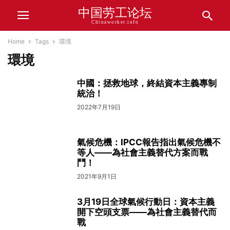
中国劳工论坛
Chinaworker.info
Home
Tags
環境
環境
中國：拯救地球，終結資本主義專制
統治！
2022年7月19日
氣候危機：IPCC報告指出氣候危機不
等人——為社會主義替代方案而戰
鬥！
2021年9月1日
3月19日全球氣候行動日：資本主義
開下空頭支票——為社會主義替代而
戰