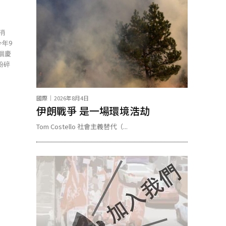
消
個慶
粉碎
國際
2026年8月4日
伊朗戰爭 是一場環境浩劫
Tom Costello 社會主義替代（...