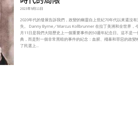
2023年9月11日
2020年代的發展告訴我們，政變的幽靈自上世紀70年代以來還沒有
失。 Danny Byrne／Marcus Kollbrunner 在拉丁美洲和全世界，今年9
月11日是我們大陸歷史上一個重要事件的50週年紀念日。這不是一
典，而是對一個非常黑暗的事件的紀念：血腥、殘暴和罪惡的政變
了民選上...