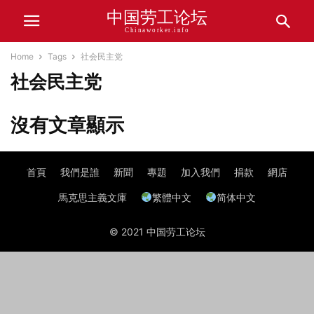
中国劳工论坛
Chinaworker.info
Home
Tags
社会民主党
社会民主党
沒有文章顯示
首頁
我們是誰
新聞
專題
加入我們
捐款
網店
馬克思主義文庫
繁體中文
简体中文
© 2021 中国劳工论坛