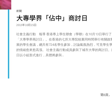
新聞
大專學界「佔中」商討日
2013年10月15日
社會主義行動 報導 香港專上學生聯會（學聯）在10月13日舉行了名為
「大專學界商討日」。在香港的七所大專院校裏同時間舉行有關政
展的學生會議，總共有724名學生參加，討論氣氛熱烈，可見學生
的情緒愈來愈高漲。 社會主義行動成員參與了城市大學的商討日。商討
日以小組形式進行，具體將參與...
第6頁，